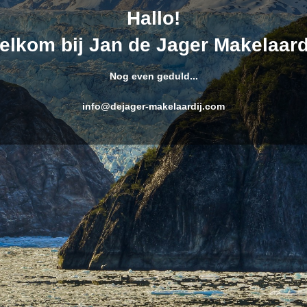
Hallo!
elkom bij Jan de Jager Makelaardi
Nog even geduld...
info@dejager-makelaardij.com